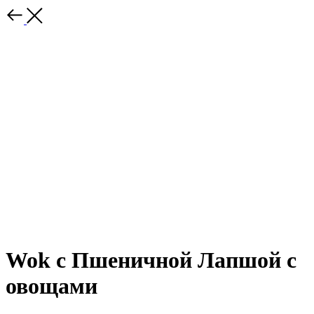
Wok с Пшеничной Лапшой с
овощами