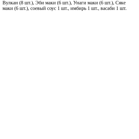
Вулкан (8 шт.), Эби маки (6 шт.), Унаги маки (6 шт.), Сяке
маки (6 шт.), соевый соус 1 шт., имбирь 1 шт., васаби 1 шт.