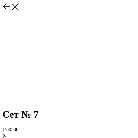
Сет № 7
1530,00
р.