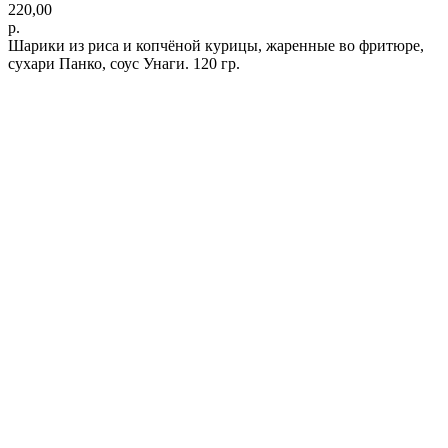
220,00
р.
Шарики из риса и копчёной курицы, жаренные во фритюре,
сухари Панко, соус Унаги. 120 гр.