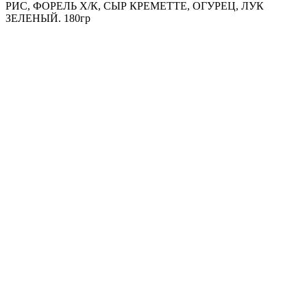
РИС, ФОРЕЛЬ Х/К, СЫР КРЕМЕТТЕ, ОГУРЕЦ, ЛУК
ЗЕЛЕНЫЙ. 180гр